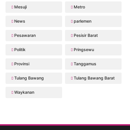
Mesuji
Metro
News
parlemen
Pesawaran
Pesisir Barat
Politik
Pringsewu
Provinsi
Tanggamus
Tulang Bawang
Tulang Bawang Barat
Waykanan