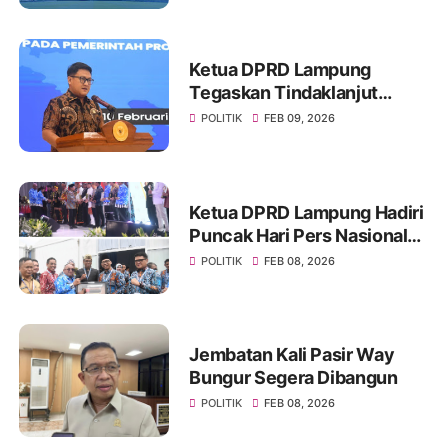
Ketua DPRD Lampung
Tegaskan Tindaklanjut
Serius LHP BPK RI
POLITIK
FEB 09, 2026
Ketua DPRD Lampung Hadiri
Puncak Hari Pers Nasional
2026 di Banten
POLITIK
FEB 08, 2026
Jembatan Kali Pasir Way
Bungur Segera Dibangun
POLITIK
FEB 08, 2026