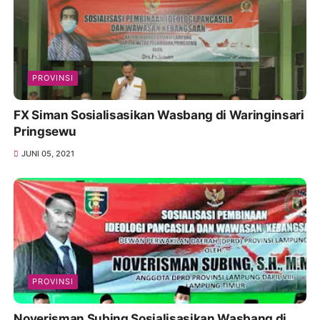
PROVINSI
FX Siman Sosialisasikan Wasbang di Waringinsari
Pringsewu
JUNI 05, 2021
PROVINSI
Noverisman Subing Sosialisasikan Wasbang di