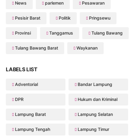
News
parlemen
Pesawaran
Pesisir Barat
Politik
Pringsewu
Provinsi
Tanggamus
Tulang Bawang
Tulang Bawang Barat
Waykanan
LABELS LIST
Adventorial
Bandar Lampung
DPR
Hukum dan Kriminal
Lampung Barat
Lampung Selatan
Lampung Tengah
Lampung Timur