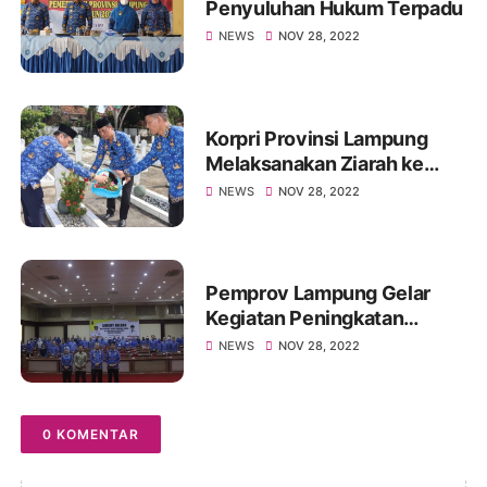
Penyuluhan Hukum Terpadu
NEWS
NOV 28, 2022
Korpri Provinsi Lampung
Melaksanakan Ziarah ke
Taman Makam Pahlawan
NEWS
NOV 28, 2022
Pemprov Lampung Gelar
Kegiatan Peningkatan
Capacity Building
NEWS
NOV 28, 2022
0 KOMENTAR