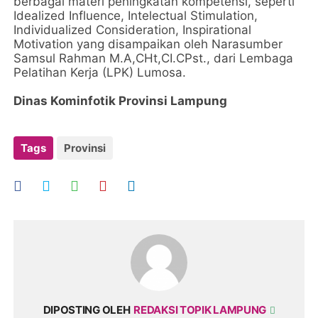
berbagai materi peningkatan kompetensi, seperti
Idealized Influence, Intelectual Stimulation,
Individualized Consideration, Inspirational
Motivation yang disampaikan oleh Narasumber
Samsul Rahman M.A,CHt,CI.CPst., dari Lembaga
Pelatihan Kerja (LPK) Lumosa.
Dinas Kominfotik Provinsi Lampung
Tags
Provinsi
DIPOSTING OLEH
REDAKSI TOPIK LAMPUNG