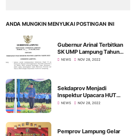
ANDA MUNGKIN MENYUKAI POSTINGAN INI
Gubernur Arinal Terbitkan
SK UMP Lampung Tahun
2023
NEWS
NOV 28, 2022
Sekdaprov Menjadi
Inspektur Upacara HUT
Korpri ke-51
NEWS
NOV 28, 2022
Pemprov Lampung Gelar