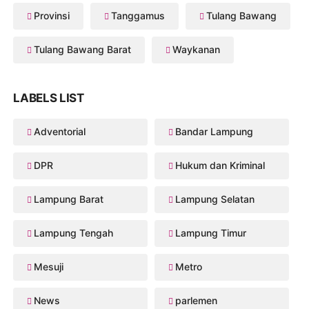
Provinsi
Tanggamus
Tulang Bawang
Tulang Bawang Barat
Waykanan
LABELS LIST
Adventorial
Bandar Lampung
DPR
Hukum dan Kriminal
Lampung Barat
Lampung Selatan
Lampung Tengah
Lampung Timur
Mesuji
Metro
News
parlemen