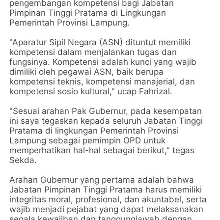
pengembangan kompetensi bagi Jabatan
Pimpinan Tinggi Pratama di Lingkungan
Pemerintah Provinsi Lampung.
"Aparatur Sipil Negara (ASN) dituntut memiliki
kompetensi dalam menjalankan tugas dan
fungsinya. Kompetensi adalah kunci yang wajib
dimiliki oleh pegawai ASN, baik berupa
kompetensi teknis, kompetensi manajerial, dan
kompetensi sosio kultural," ucap Fahrizal.
"Sesuai arahan Pak Gubernur, pada kesempatan
ini saya tegaskan kepada seluruh Jabatan Tinggi
Pratama di lingkungan Pemerintah Provinsi
Lampung sebagai pemimpin OPD untuk
memperhatikan hal-hal sebagai berikut," tegas
Sekda.
Arahan Gubernur yang pertama adalah bahwa
Jabatan Pimpinan Tinggi Pratama harus memiliki
integritas moral, profesional, dan akuntabel, serta
wajib menjadi pejabat yang dapat melaksanakan
segala kewajiban dan tanggungjawab dengan