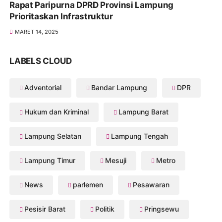
Rapat Paripurna DPRD Provinsi Lampung
Prioritaskan Infrastruktur
MARET 14, 2025
LABELS CLOUD
Adventorial
Bandar Lampung
DPR
Hukum dan Kriminal
Lampung Barat
Lampung Selatan
Lampung Tengah
Lampung Timur
Mesuji
Metro
News
parlemen
Pesawaran
Pesisir Barat
Politik
Pringsewu