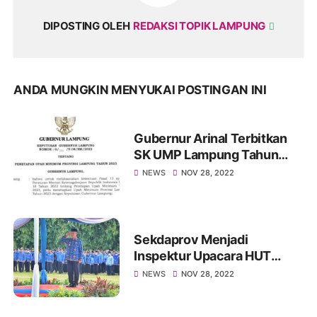
DIPOSTING OLEH
REDAKSI TOPIK LAMPUNG
ANDA MUNGKIN MENYUKAI POSTINGAN INI
Gubernur Arinal Terbitkan
SK UMP Lampung Tahun
2023
NEWS
NOV 28, 2022
Sekdaprov Menjadi
Inspektur Upacara HUT
Korpri ke-51
NEWS
NOV 28, 2022