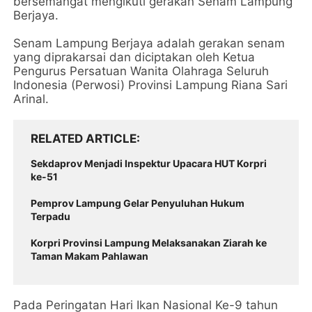
bersemangat mengikuti gerakan Senam Lampung
Berjaya.
Senam Lampung Berjaya adalah gerakan senam
yang diprakarsai dan diciptakan oleh Ketua
Pengurus Persatuan Wanita Olahraga Seluruh
Indonesia (Perwosi) Provinsi Lampung Riana Sari
Arinal.
RELATED ARTICLE
Sekdaprov Menjadi Inspektur Upacara HUT Korpri
ke-51
Pemprov Lampung Gelar Penyuluhan Hukum
Terpadu
Korpri Provinsi Lampung Melaksanakan Ziarah ke
Taman Makam Pahlawan
Pada Peringatan Hari Ikan Nasional Ke-9 tahun