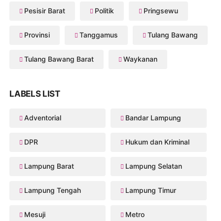
Pesisir Barat
Politik
Pringsewu
Provinsi
Tanggamus
Tulang Bawang
Tulang Bawang Barat
Waykanan
LABELS LIST
Adventorial
Bandar Lampung
DPR
Hukum dan Kriminal
Lampung Barat
Lampung Selatan
Lampung Tengah
Lampung Timur
Mesuji
Metro