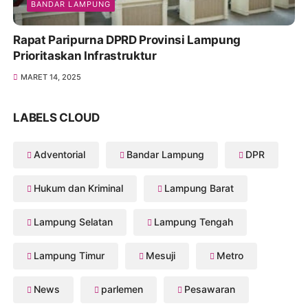
BANDAR LAMPUNG
Rapat Paripurna DPRD Provinsi Lampung
Prioritaskan Infrastruktur
MARET 14, 2025
LABELS CLOUD
Adventorial
Bandar Lampung
DPR
Hukum dan Kriminal
Lampung Barat
Lampung Selatan
Lampung Tengah
Lampung Timur
Mesuji
Metro
News
parlemen
Pesawaran