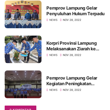
Pemprov Lampung Gelar
Penyuluhan Hukum Terpadu
NEWS
NOV 28, 2022
Korpri Provinsi Lampung
Melaksanakan Ziarah ke
Taman Makam Pahlawan
NEWS
NOV 28, 2022
Pemprov Lampung Gelar
Kegiatan Peningkatan
Capacity Building
NEWS
NOV 28, 2022
0 KOMENTAR