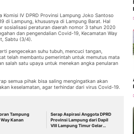
ua Komisi IV DPRD Provinsi Lampung Joko Santoso
9 di Lampung, khususnya di Lampung Barat. Hal
 sosialisasi peraturan daerah nomor 3 tahun 2020
cegahan dan pengendalian Covid-19, Kecamatan Way
, Sabtu (3/4).
rti pengecekan suhu tubuh, mencuci tangan,
kat telah membantu pemerintah untuk memutus mata
tan salah satu upaya untuk menekan angka penularan
arap semua pihak bisa saling mengingatkan akan
kan keselamatan, agar terhindar dari virus Covid-19.
oran Tampung
Serap Aspirasi Anggota DPRD
i Way Kanan
Provinsi Lampung dari Dapil
VIII Lampung Timur Gelar
Reses