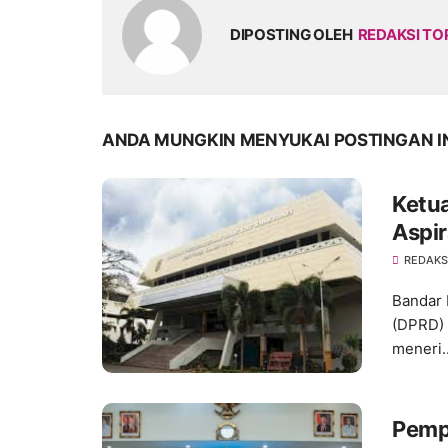
DIPOSTING OLEH
REDAKSI TO
ANDA MUNGKIN MENYUKAI POSTINGAN I
Ketu
Aspir
REDAKS
Bandar 
(DPRD) 
meneri..
Pemp