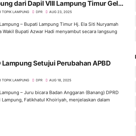
ng dari Dapil VIII Lampung Timur Gelar
s
I TOPIK LAMPUNG
DPR
AUG 23, 2025
Lampung – Bupati Lampung Timur Hj. Ela Siti Nuryamah
 Wakil Bupati Azwar Hadi menyambut secara langsung
 Lampung Setujui Perubahan APBD
I TOPIK LAMPUNG
DPR
AUG 18, 2025
Lampung – Juru bicara Badan Anggaran (Banang) DPRD
i Lampung, Fatikhatul Khoiriyah, menjelaskan dalam