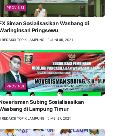
PROVINSI
FX Siman Sosialisasikan Wasbang di
Waringinsari Pringsewu
REDAKSI TOPIK LAMPUNG
JUNI 05, 2021
PROVINSI
Noverisman Subing Sosialisasikan
Wasbang di Lampung Timur
REDAKSI TOPIK LAMPUNG
MEI 27, 2021