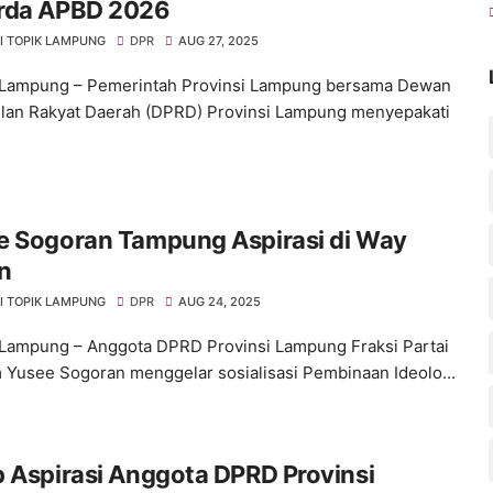
rda APBD 2026
I TOPIK LAMPUNG
DPR
AUG 27, 2025
 Lampung – Pemerintah Provinsi Lampung bersama Dewan
lan Rakyat Daerah (DPRD) Provinsi Lampung menyepakati
e Sogoran Tampung Aspirasi di Way
n
I TOPIK LAMPUNG
DPR
AUG 24, 2025
Lampung – Anggota DPRD Provinsi Lampung Fraksi Partai
Yusee Sogoran menggelar sosialisasi Pembinaan Ideolo...
 Aspirasi Anggota DPRD Provinsi