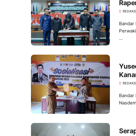
Rape
REDAKS
Bandar
Perwaki
...
Yuse
Kana
REDAKS
Bandar 
Nasdem 
Serap