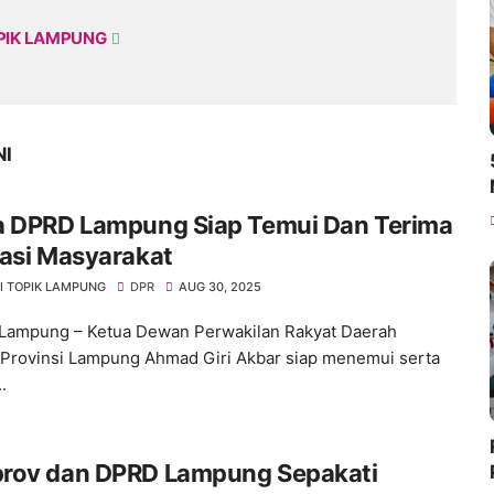
PIK LAMPUNG
NI
a DPRD Lampung Siap Temui Dan Terima
asi Masyarakat
I TOPIK LAMPUNG
DPR
AUG 30, 2025
Lampung – Ketua Dewan Perwakilan Rakyat Daerah
Provinsi Lampung Ahmad Giri Akbar siap menemui serta
.
rov dan DPRD Lampung Sepakati