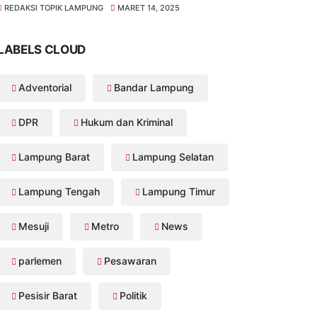
REDAKSI TOPIK LAMPUNG
MARET 14, 2025
LABELS CLOUD
Adventorial
Bandar Lampung
DPR
Hukum dan Kriminal
Lampung Barat
Lampung Selatan
Lampung Tengah
Lampung Timur
Mesuji
Metro
News
parlemen
Pesawaran
Pesisir Barat
Politik