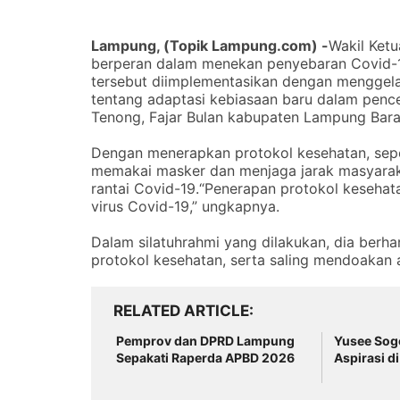
Lampung, (
Topik Lampung.com
) -
Wakil Ket
berperan dalam menekan penyebaran Covid-1
tersebut diimplementasikan dengan menggelar
tentang adaptasi kebiasaan baru dalam pen
Tenong, Fajar Bulan kabupaten Lampung Barat
Dengan menerapkan protokol kesehatan, sepe
memakai masker dan menjaga jarak masyara
rantai Covid-19.“Penerapan protokol keseha
virus Covid-19,” ungkapnya.
Dalam silatuhrahmi yang dilakukan, dia berh
protokol kesehatan, serta saling mendoakan a
RELATED ARTICLE
Pemprov dan DPRD Lampung
Yusee Sog
Sepakati Raperda APBD 2026
Aspirasi d