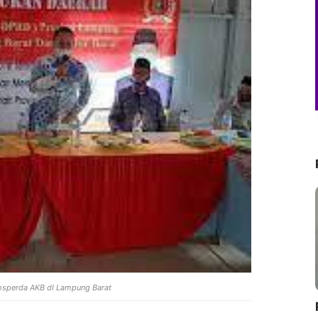
sperda AKB dI Lampung Barat