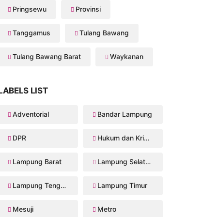
Pringsewu
Provinsi
Tanggamus
Tulang Bawang
Tulang Bawang Barat
Waykanan
LABELS LIST
Adventorial
Bandar Lampung
DPR
Hukum dan Kriminal
Lampung Barat
Lampung Selatan
Lampung Tengah
Lampung Timur
Mesuji
Metro