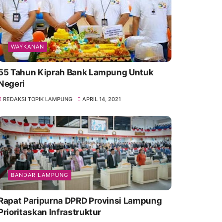
WAYKANAN
55 Tahun Kiprah Bank Lampung Untuk
Negeri
REDAKSI TOPIK LAMPUNG
APRIL 14, 2021
BANDAR LAMPUNG
Rapat Paripurna DPRD Provinsi Lampung
Prioritaskan Infrastruktur