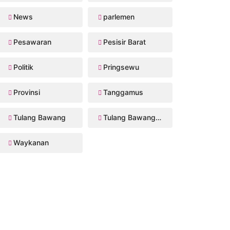
News
parlemen
Pesawaran
Pesisir Barat
Politik
Pringsewu
Provinsi
Tanggamus
Tulang Bawang
Tulang Bawang Barat
Waykanan