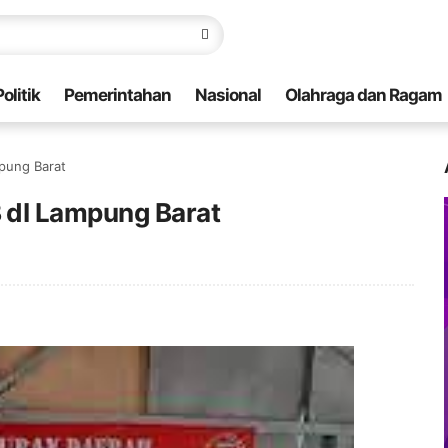
Politik
Pemerintahan
Nasional
Olahraga dan Ragam
pung Barat
 dI Lampung Barat