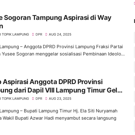
e Sogoran Tampung Aspirasi di Way
n
I TOPIK LAMPUNG
DPR
AUG 24, 2025
Lampung – Anggota DPRD Provinsi Lampung Fraksi Partai
Yusee Sogoran menggelar sosialisasi Pembinaan Ideolo...
 Aspirasi Anggota DPRD Provinsi
ng dari Dapil VIII Lampung Timur Gelar
s
I TOPIK LAMPUNG
DPR
AUG 23, 2025
Lampung – Bupati Lampung Timur Hj. Ela Siti Nuryamah
 Wakil Bupati Azwar Hadi menyambut secara langsung