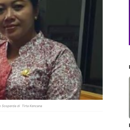
h Sosperda di Tirta Kencana