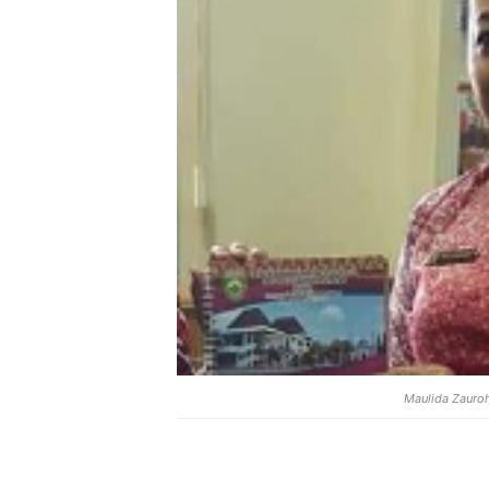
Maulida Zauro