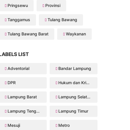
Pringsewu
Provinsi
Tanggamus
Tulang Bawang
Tulang Bawang Barat
Waykanan
LABELS LIST
Adventorial
Bandar Lampung
DPR
Hukum dan Kriminal
Lampung Barat
Lampung Selatan
Lampung Tengah
Lampung Timur
Mesuji
Metro