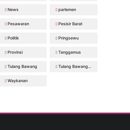
News
parlemen
Pesawaran
Pesisir Barat
Politik
Pringsewu
Provinsi
Tanggamus
Tulang Bawang
Tulang Bawang Barat
Waykanan