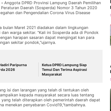
) -
Anggota DPRD Provinsi Lampung Daerah Pemilihan
si Peraturan Daerah (Sosperda) Nomor 3 Tahun 2020
cegahan dan Pengendalian Corona Virus Disease
a bulan Maret 2021 diadakan dalam lingkungan
dan warga sekitar. "Kali ini Sosperda ada di Pondok
dengan harapan sasaran dapat mengingat kan para
ngan sekitar pondok,"ujarnya.
adiri Paripurna
Ketua DPRD Lampung Siap
rda 2026
Temui Dan Terima Aspirasi
Masyarakat
ng isi dan larangan yang telah di tentukan oleh
nyampaikan kepada masyarakat secara luas tentang
yang telah diterapkan oleh pemerintah daerah dapat
guna menekan penyebaran Covid19,"tambahnya.