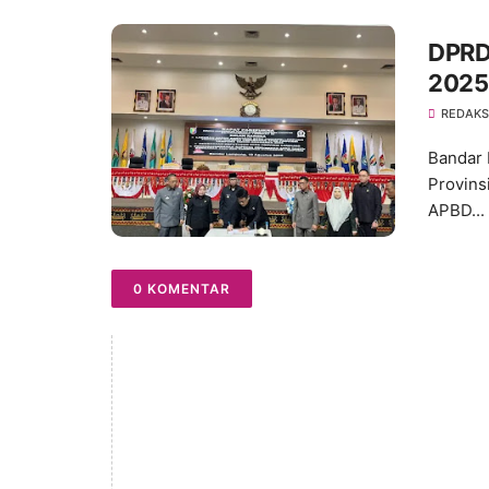
DPRD
2025
REDAKS
Bandar 
Provins
APBD...
0 KOMENTAR