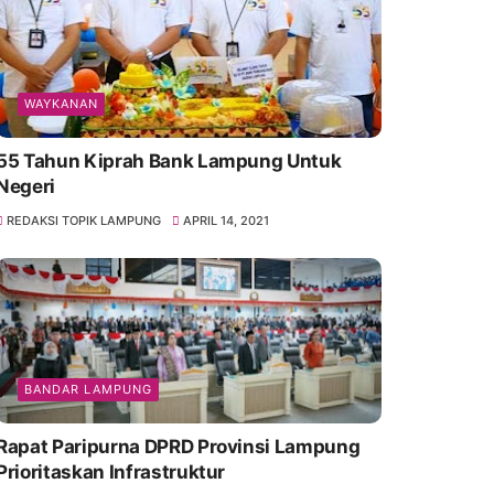
WAYKANAN
55 Tahun Kiprah Bank Lampung Untuk
Negeri
REDAKSI TOPIK LAMPUNG
APRIL 14, 2021
BANDAR LAMPUNG
Rapat Paripurna DPRD Provinsi Lampung
Prioritaskan Infrastruktur