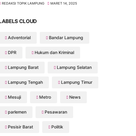
REDAKSI TOPIK LAMPUNG
MARET 14, 2025
LABELS CLOUD
Adventorial
Bandar Lampung
DPR
Hukum dan Kriminal
Lampung Barat
Lampung Selatan
Lampung Tengah
Lampung Timur
Mesuji
Metro
News
parlemen
Pesawaran
Pesisir Barat
Politik