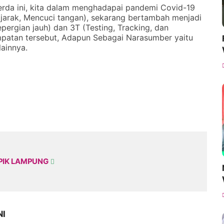
perda ini, kita dalam menghadapai pandemi Covid-19
arak, Mencuci tangan), sekarang bertambah menjadi
ergian jauh) dan 3T (Testing, Tracking, dan
mpatan tersebut, Adapun Sebagai Narasumber yaitu
lainnya.
PIK LAMPUNG
NI