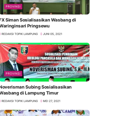
PROVINSI
FX Siman Sosialisasikan Wasbang di
Waringinsari Pringsewu
REDAKSI TOPIK LAMPUNG
JUNI 05, 2021
PROVINSI
Noverisman Subing Sosialisasikan
Wasbang di Lampung Timur
REDAKSI TOPIK LAMPUNG
MEI 27, 2021