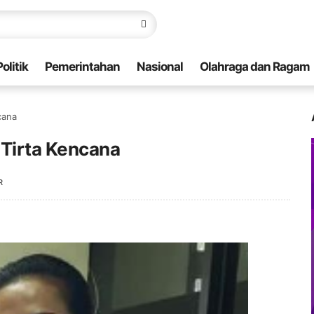
Politik
Pemerintahan
Nasional
Olahraga dan Ragam
cana
 Tirta Kencana
R