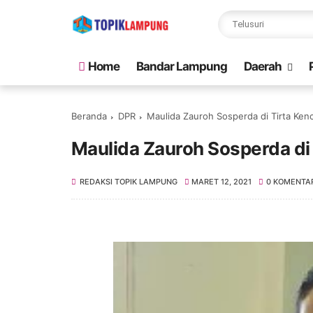
Home
Bandar Lampung
Daerah
Beranda
DPR
Maulida Zauroh Sosperda di Tirta Ken
Maulida Zauroh Sosperda di
REDAKSI TOPIK LAMPUNG
MARET 12, 2021
0 KOMENTA