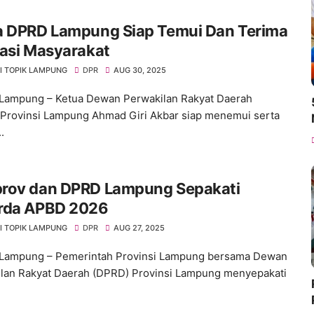
a DPRD Lampung Siap Temui Dan Terima
asi Masyarakat
I TOPIK LAMPUNG
DPR
AUG 30, 2025
Lampung – Ketua Dewan Perwakilan Rakyat Daerah
Provinsi Lampung Ahmad Giri Akbar siap menemui serta
.
rov dan DPRD Lampung Sepakati
rda APBD 2026
I TOPIK LAMPUNG
DPR
AUG 27, 2025
 Lampung – Pemerintah Provinsi Lampung bersama Dewan
lan Rakyat Daerah (DPRD) Provinsi Lampung menyepakati