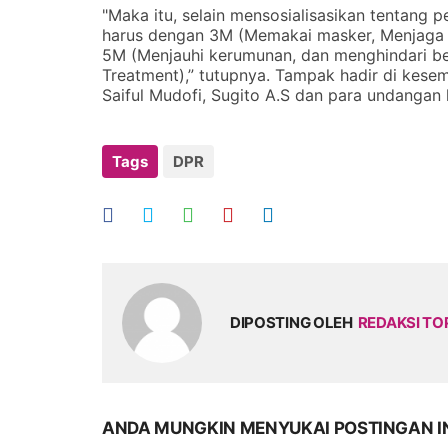
"Maka itu, selain mensosialisasikan tentang 
harus dengan 3M (Memakai masker, Menjaga j
5M (Menjauhi kerumunan, dan menghindari bep
Treatment),” tutupnya. Tampak hadir di kese
Saiful Mudofi, Sugito A.S dan para undangan 
Tags
DPR
DIPOSTING OLEH
REDAKSI TO
ANDA MUNGKIN MENYUKAI POSTINGAN I