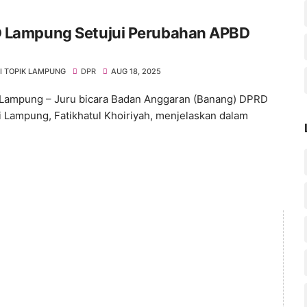
 Lampung Setujui Perubahan APBD
I TOPIK LAMPUNG
DPR
AUG 18, 2025
Lampung – Juru bicara Badan Anggaran (Banang) DPRD
i Lampung, Fatikhatul Khoiriyah, menjelaskan dalam